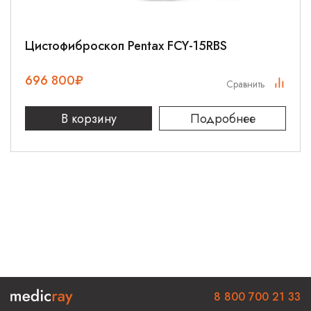
Цистофиброскоп Pentax FCY-15RBS
696 800
₽
Сравнить
В корзину
Подробнее
8 800 700 21 33