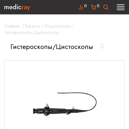
0
0
Главная
/
Каталог
/
Эндоскопия
/
Гистероскопы/Цистоскопы
Гистероскопы/Цистоскопы