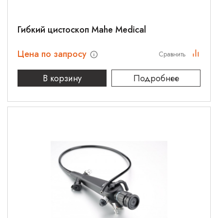
Гибкий цистоскоп Mahe Medical
Цена по запросу
Сравнить
В корзину
Подробнее