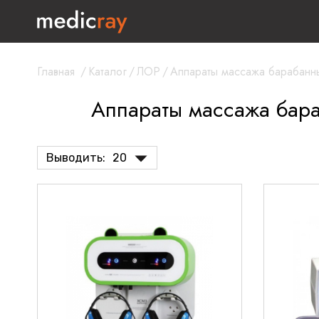
Главная
/
Каталог
/
ЛОР
/
Аппараты массажа барабанн
Аппараты массажа бар
Выводить:
20