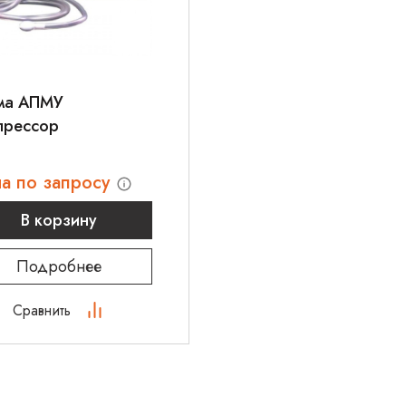
ма АПМУ
прессор
а по запросу
В корзину
Подробнее
Сравнить