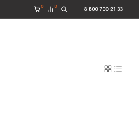
0
0
8 800 700 21 33