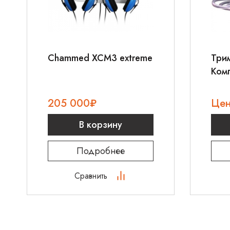
Chammed XCM3 extreme
Три
Ком
205 000
₽
Цен
В корзину
Подробнее
Сравнить