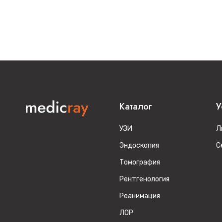
Каталог
У
УЗИ
Л
Эндоскопия
С
Томография
Рентгенология
Реанимация
ЛОР