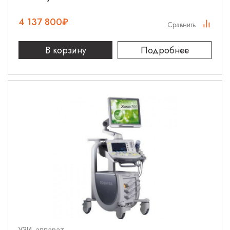
4 137 800
₽
Сравнить
В корзину
Подробнее