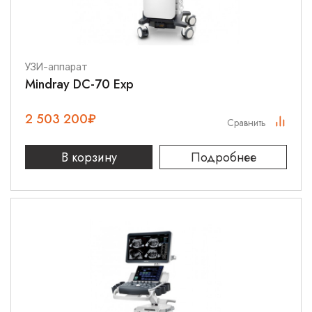
УЗИ-аппарат
Mindray DC-70 Exp
2 503 200
₽
Сравнить
В корзину
Подробнее