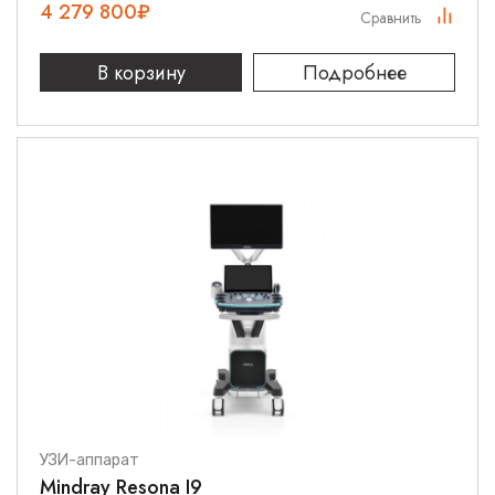
4 279 800
₽
Сравнить
В корзину
Подробнее
УЗИ-аппарат
Mindray Resona I9