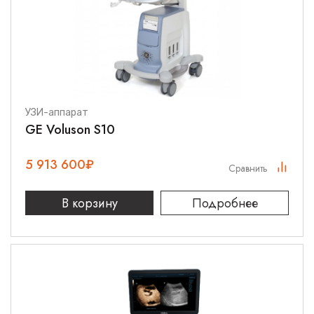
УЗИ-аппарат
GE Voluson S10
5 913 600
₽
Сравнить
В корзину
Подробнее