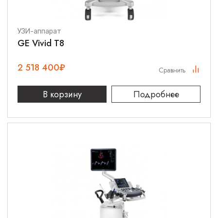
УЗИ-аппарат
GE Vivid T8
2 518 400
₽
Сравнить
В корзину
Подробнее