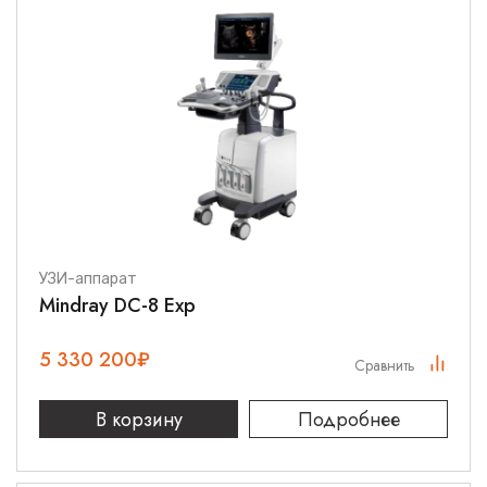
УЗИ-аппарат
Mindray DC-8 Exp
5 330 200
₽
Сравнить
В корзину
Подробнее