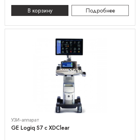
В корзину
Подробнее
УЗИ-аппарат
GE Logiq S7 с XDClear