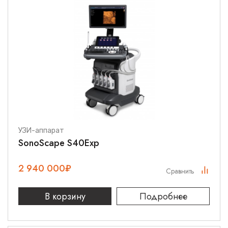
УЗИ-аппарат
SonoScape S40Exp
2 940 000
₽
Сравнить
В корзину
Подробнее