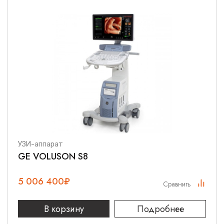
УЗИ-аппарат
GE VOLUSON S8
5 006 400
₽
Сравнить
В корзину
Подробнее