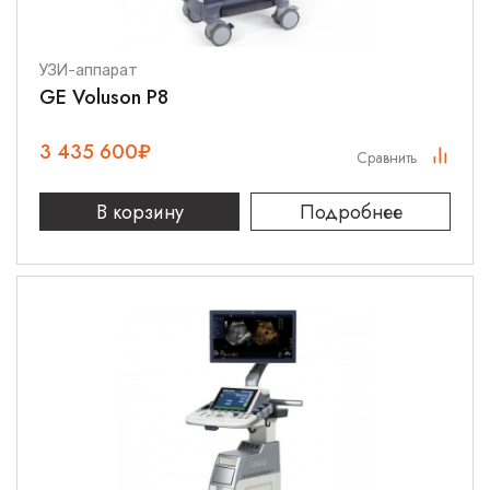
УЗИ-аппарат
GE Voluson P8
3 435 600
₽
Сравнить
В корзину
Подробнее