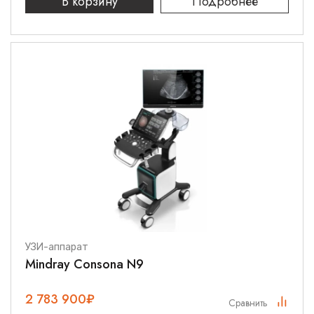
В корзину
Подробнее
УЗИ-аппарат
Mindray Consona N9
2 783 900
₽
Сравнить