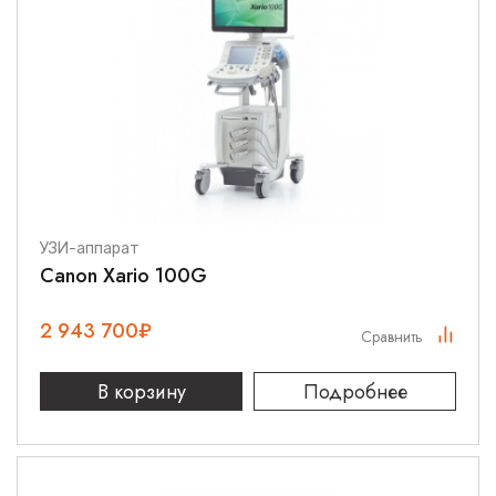
УЗИ-аппарат
Canon Xario 100G
2 943 700
₽
Сравнить
В корзину
Подробнее