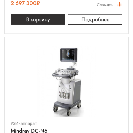
2 697 300
₽
Сравнить
В корзину
Подробнее
УЗИ-аппарат
Mindray DC-N6