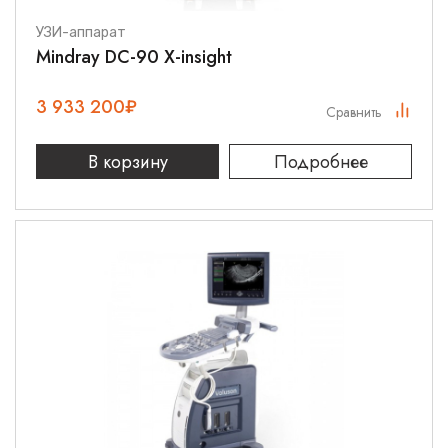
УЗИ-аппарат
Mindray DC-90 X-insight
3 933 200
₽
Сравнить
В корзину
Подробнее