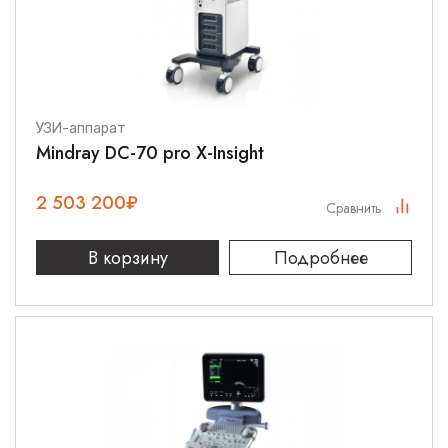
УЗИ-аппарат
Mindray DC-70 pro X-Insight
2 503 200
₽
Сравнить
В корзину
Подробнее