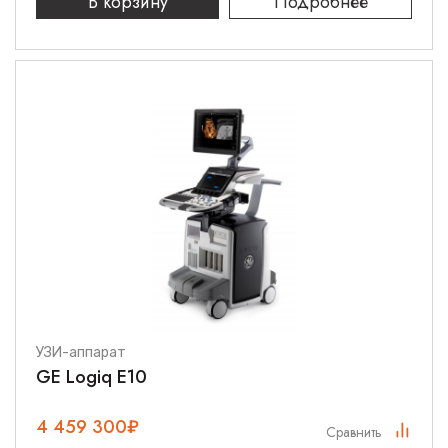
В корзину
Подробнее
УЗИ-аппарат
GE Logiq E10
4 459 300
₽
Сравнить