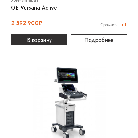
УЗИ-аппарат
GE Versana Active
2 592 900
₽
Сравнить
В корзину
Подробнее