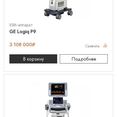
УЗИ-аппарат
GE Logiq P9
3 108 000
₽
Сравнить
В корзину
Подробнее