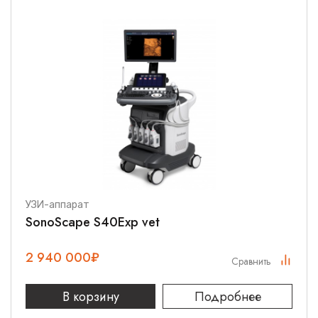
УЗИ-аппарат
SonoScape S40Exp vet
2 940 000
₽
Сравнить
В корзину
Подробнее