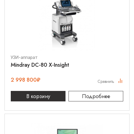
УЗИ-аппарат
Mindray DC-80 X-Insight
2 998 800
₽
Сравнить
В корзину
Подробнее