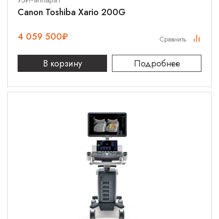
УЗИ-аппарат
Canon Toshiba Xario 200G
4 059 500
₽
Сравнить
В корзину
Подробнее