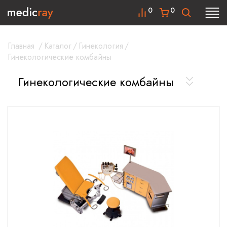
0
0
Главная
/
Каталог
/
Гинекология
/
Гинекологические комбайны
Гинекологические комбайны