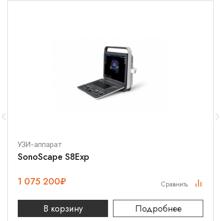
УЗИ-аппарат
SonoScape S8Exp
1 075 200
₽
Сравнить
В корзину
Подробнее