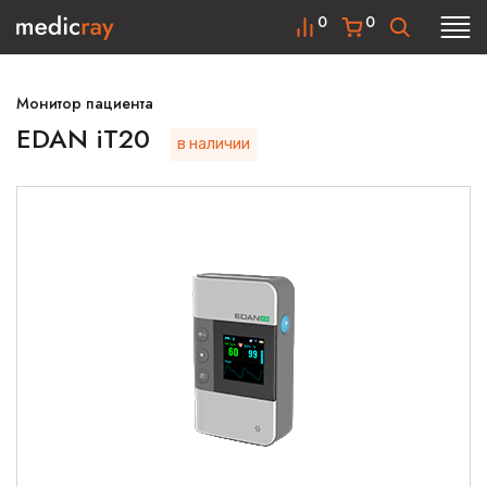
0
0
Монитор пациента
EDAN iT20
в наличии