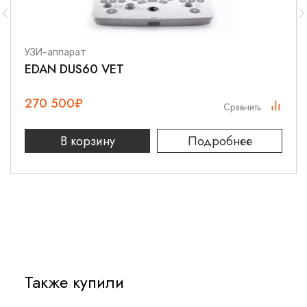
Невероятно долгая работа от
аккумулятора
УЗИ-аппарат
100 часов работы от аккумулятора с возможностью
EDAN DUS60 VET
переключения на резервный источник питания в течение 20
секунд без выключения
270 500
₽
Сравнить
Облегченная конструкция
В корзину
Подробнее
Масса: 140г
Также купили