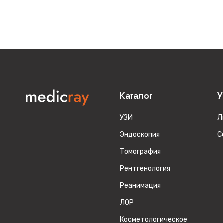
Каталог
У
УЗИ
Л
Эндоскопия
С
Томография
Рентгенология
Реанимация
ЛОР
Косметологическое