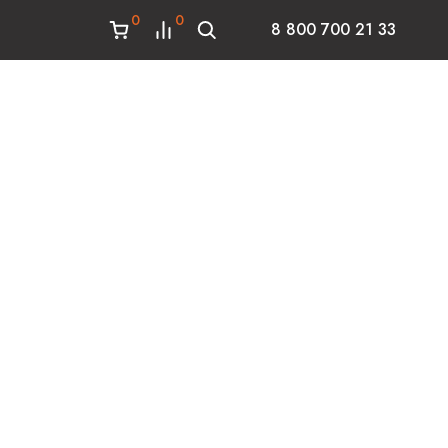
0
0
8 800 700 21 33