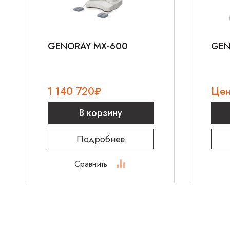
GENORAY MX-600
GEN
1 140 720
₽
Цен
В корзину
Подробнее
Сравнить