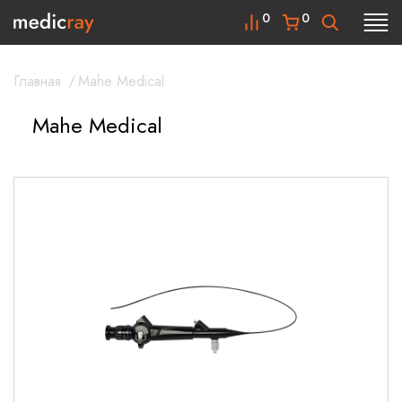
0
0
Главная
/
Mahe Medical
Mahe Medical