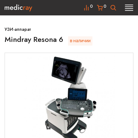
0
0
УЗИ-аппарат
Mindray Resona 6
в наличии