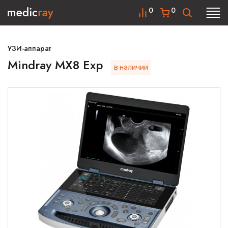
0
0
УЗИ-аппарат
Mindray MX8 Exp
в наличии