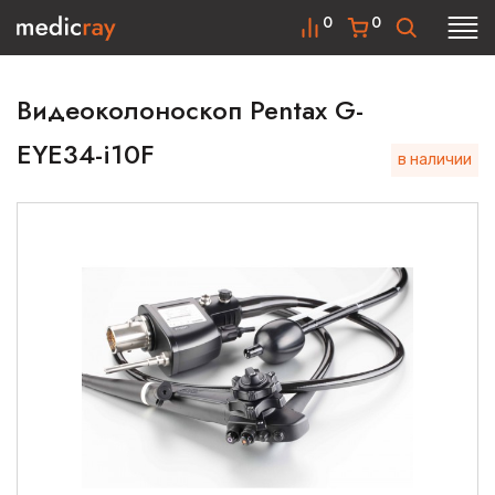
0
0
Видеоколоноскоп Pentax G-
EYE34-i10F
в наличии