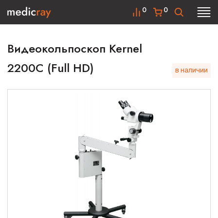
0
0
Видеокольпоскоп Kernel
2200C (Full HD)
в наличии