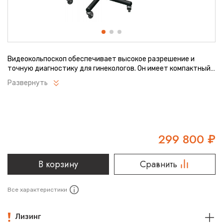
Видеокольпоскоп обеспечивает высокое разрешение и
точную диагностику для гинекологов. Он имеет компактный
дизайн и прост в использовании. Благодаря встроенной
Развернуть
цифровой обработке изображений, пользователи получают
четкие результаты. Идеальный выбор для медицинских
учреждений, стремящихся к повышению качества
обследований.
299 800
₽
В корзину
Сравнить
Все характеристики
Лизинг