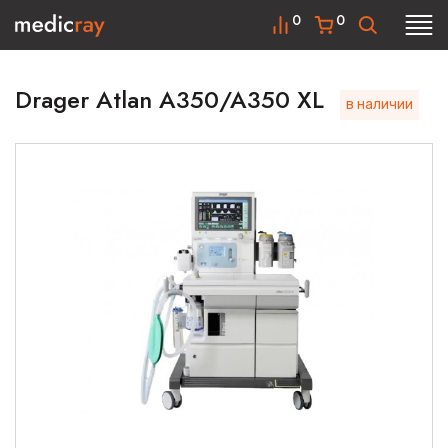
0
0
Drager Atlan A350/A350 XL
в наличии