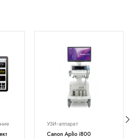
ение
УЗИ-аппарат
ект
Canon Aplio i800