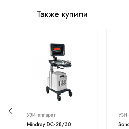
Также купили
УЗИ-аппарат
УЗИ
Mindray DC-28/30
Son