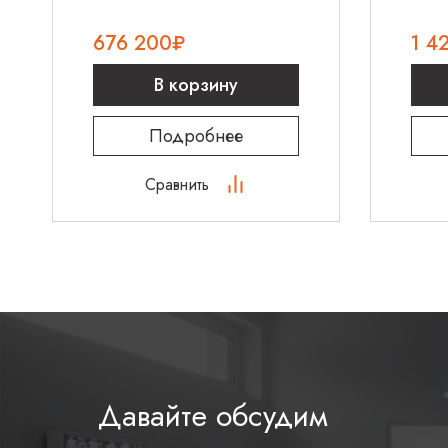
676 200
₽
1 4
В корзину
Подробнее
Сравнить
Давайте обсудим