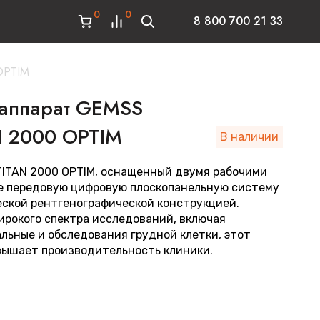
0
0
8 800 700 21 33
OPTIM
 аппарат GEMSS
N 2000 OPTIM
В наличии
TITAN 2000 OPTIM, оснащенный двумя рабочими
бе передовую цифровую плоскопанельную систему
еской рентгенографической конструкцией.
рокого спектра исследований, включая
льные и обследования грудной клетки, этот
вышает производительность клиники.