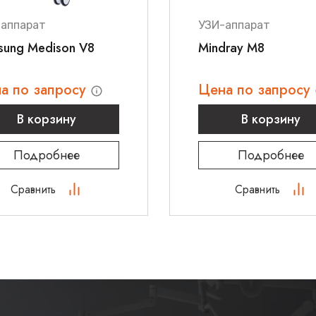
-аппарат
УЗИ-аппарат
sung Medison V8
Mindray M8
а по запросу
Цена по запросу
В корзину
В корзину
Подробнее
Подробнее
Сравнить
Сравнить