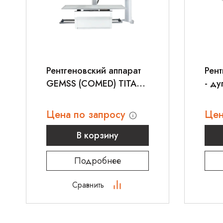
Рентгеновский аппарат
Рент
GEMSS (COMED) TITAN
- д
2000 BASIC
TIT
Цена по запросу
Цен
В корзину
Подробнее
Сравнить