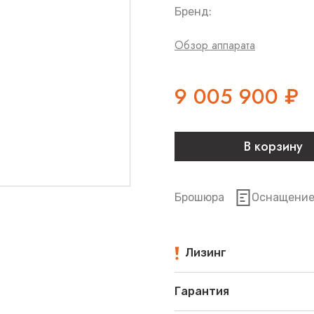
Бренд:
Обзор аппарата
9 005 900
₽
В корзину
Брошюра
Оснащени
Лизинг
Гарантия