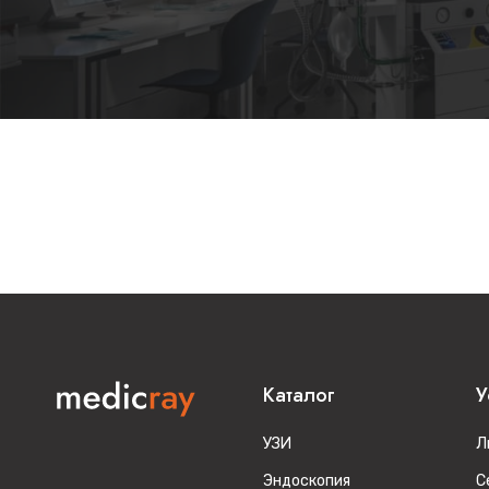
Каталог
У
УЗИ
Л
Эндоскопия
С