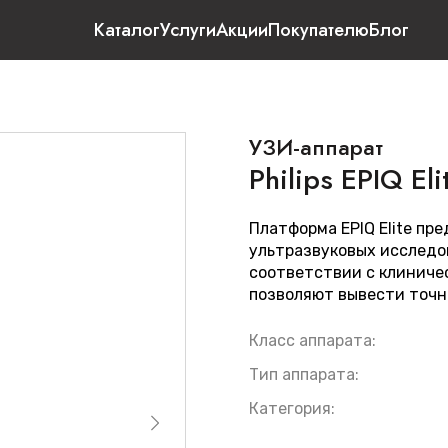
Каталог
Услуги
Акции
Покупателю
Блог
УЗИ-аппарат
Philips EPIQ Eli
Платформа EPIQ Elite п
ультразвуковых исследо
соответствии с клиниче
позволяют вывести точн
Класс аппарата:
Тип аппарата:
Категория: