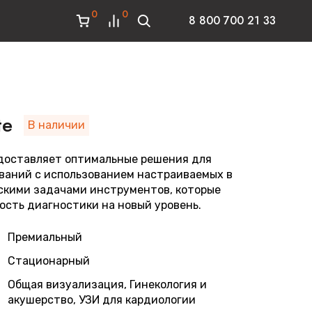
0
0
8 800 700 21 33
te
В наличии
редоставляет оптимальные решения для
ваний с использованием настраиваемых в
скими задачами инструментов, которые
ость диагностики на новый уровень.
Премиальный
Стационарный
Общая визуализация, Гинекология и
акушерство, УЗИ для кардиологии