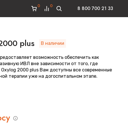
0
0
8 800 700 21 33
2000 plus
В наличии
 предоставляет возможность обеспечить как
азивную ИВЛ вне зависимости от того, где
 Oxylog 2000 plus Вам доступны все современные
ой терапии уже на догоспитальном этапе.
осу