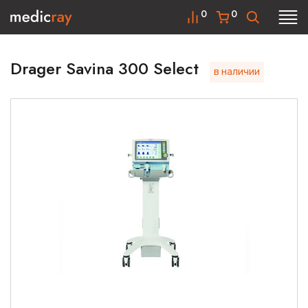
0
0
Drager Savina 300 Select
в наличии